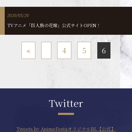
2020/05/20
TVアニメ「巨人族の花嫁」公式サイトOPEN！
«
4
5
6
Twitter
Tweets by AnimeFestaオリジナルBL【公式】